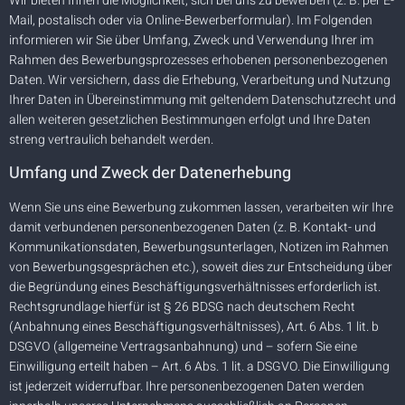
Wir bieten Ihnen die Möglichkeit, sich bei uns zu bewerben (z. B. per E-
Mail, postalisch oder via Online-Bewerberformular). Im Folgenden
informieren wir Sie über Umfang, Zweck und Verwendung Ihrer im
Rahmen des Bewerbungsprozesses erhobenen personenbezogenen
Daten. Wir versichern, dass die Erhebung, Verarbeitung und Nutzung
Ihrer Daten in Übereinstimmung mit geltendem Datenschutzrecht und
allen weiteren gesetzlichen Bestimmungen erfolgt und Ihre Daten
streng vertraulich behandelt werden.
Umfang und Zweck der Datenerhebung
Wenn Sie uns eine Bewerbung zukommen lassen, verarbeiten wir Ihre
damit verbundenen personenbezogenen Daten (z. B. Kontakt- und
Kommunikationsdaten, Bewerbungsunterlagen, Notizen im Rahmen
von Bewerbungsgesprächen etc.), soweit dies zur Entscheidung über
die Begründung eines Beschäftigungsverhältnisses erforderlich ist.
Rechtsgrundlage hierfür ist § 26 BDSG nach deutschem Recht
(Anbahnung eines Beschäftigungsverhältnisses), Art. 6 Abs. 1 lit. b
DSGVO (allgemeine Vertragsanbahnung) und – sofern Sie eine
Einwilligung erteilt haben – Art. 6 Abs. 1 lit. a DSGVO. Die Einwilligung
ist jederzeit widerrufbar. Ihre personenbezogenen Daten werden