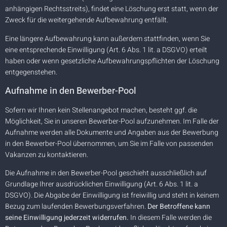
anhängigen Rechtsstreits), findet eine Löschung erst statt, wenn der
Zweck für die weitergehende Aufbewahrung entfällt.
Eine längere Aufbewahrung kann außerdem stattfinden, wenn Sie
eine entsprechende Einwilligung (Art. 6 Abs. 1 lit. a DSGVO) erteilt
haben oder wenn gesetzliche Aufbewahrungspflichten der Löschung
entgegenstehen.
Aufnahme in den Bewerber-Pool
Sofern wir Ihnen kein Stellenangebot machen, besteht ggf. die
Möglichkeit, Sie in unseren Bewerber-Pool aufzunehmen. Im Falle der
Aufnahme werden alle Dokumente und Angaben aus der Bewerbung
in den Bewerber-Pool übernommen, um Sie im Falle von passenden
Vakanzen zu kontaktieren.
Die Aufnahme in den Bewerber-Pool geschieht ausschließlich auf
Grundlage Ihrer ausdrücklichen Einwilligung (Art. 6 Abs. 1 lit. a
DSGVO). Die Abgabe der Einwilligung ist freiwillig und steht in keinem
Bezug zum laufenden Bewerbungsverfahren.
Der Betroffene kann
seine Einwilligung jederzeit widerrufen.
In diesem Falle werden die