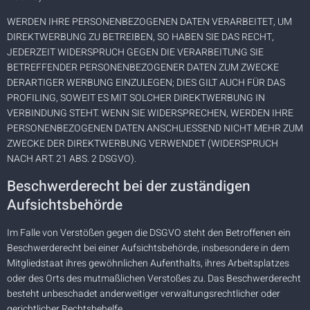
WERDEN IHRE PERSONENBEZOGENEN DATEN VERARBEITET, UM
DIREKTWERBUNG ZU BETREIBEN, SO HABEN SIE DAS RECHT,
JEDERZEIT WIDERSPRUCH GEGEN DIE VERARBEITUNG SIE
BETREFFENDER PERSONENBEZOGENER DATEN ZUM ZWECKE
DERARTIGER WERBUNG EINZULEGEN; DIES GILT AUCH FÜR DAS
PROFILING, SOWEIT ES MIT SOLCHER DIREKTWERBUNG IN
VERBINDUNG STEHT. WENN SIE WIDERSPRECHEN, WERDEN IHRE
PERSONENBEZOGENEN DATEN ANSCHLIESSEND NICHT MEHR ZUM
ZWECKE DER DIREKTWERBUNG VERWENDET (WIDERSPRUCH
NACH ART. 21 ABS. 2 DSGVO).
Beschwerde­recht bei der zuständigen
Aufsichts­behörde
Im Falle von Verstößen gegen die DSGVO steht den Betroffenen ein
Beschwerderecht bei einer Aufsichtsbehörde, insbesondere in dem
Mitgliedstaat ihres gewöhnlichen Aufenthalts, ihres Arbeitsplatzes
oder des Orts des mutmaßlichen Verstoßes zu. Das Beschwerderecht
besteht unbeschadet anderweitiger verwaltungsrechtlicher oder
gerichtlicher Rechtsbehelfe.