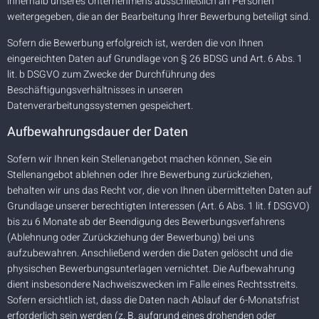
innerhalb unseres Unternehmens ausschließlich an Personen
weitergegeben, die an der Bearbeitung Ihrer Bewerbung beteiligt sind.
Sofern die Bewerbung erfolgreich ist, werden die von Ihnen
eingereichten Daten auf Grundlage von § 26 BDSG und Art. 6 Abs. 1
lit. b DSGVO zum Zwecke der Durchführung des
Beschäftigungsverhältnisses in unseren
Datenverarbeitungssystemen gespeichert.
Aufbewahrungsdauer der Daten
Sofern wir Ihnen kein Stellenangebot machen können, Sie ein
Stellenangebot ablehnen oder Ihre Bewerbung zurückziehen,
behalten wir uns das Recht vor, die von Ihnen übermittelten Daten auf
Grundlage unserer berechtigten Interessen (Art. 6 Abs. 1 lit. f DSGVO)
bis zu 6 Monate ab der Beendigung des Bewerbungsverfahrens
(Ablehnung oder Zurückziehung der Bewerbung) bei uns
aufzubewahren. Anschließend werden die Daten gelöscht und die
physischen Bewerbungsunterlagen vernichtet. Die Aufbewahrung
dient insbesondere Nachweiszwecken im Falle eines Rechtsstreits.
Sofern ersichtlich ist, dass die Daten nach Ablauf der 6-Monatsfrist
erforderlich sein werden (z. B. aufgrund eines drohenden oder