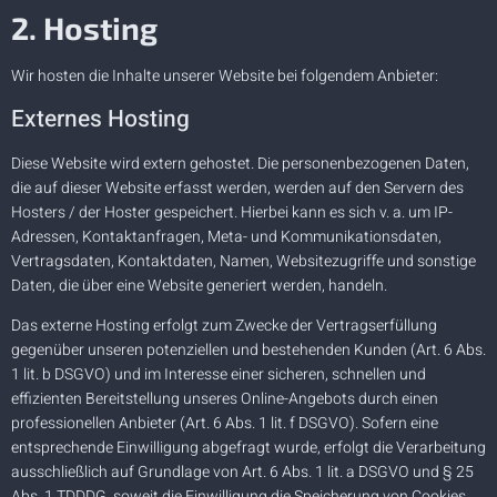
2. Hosting
Wir hosten die Inhalte unserer Website bei folgendem Anbieter:
Externes Hosting
Diese Website wird extern gehostet. Die personenbezogenen Daten,
die auf dieser Website erfasst werden, werden auf den Servern des
Hosters / der Hoster gespeichert. Hierbei kann es sich v. a. um IP-
Adressen, Kontaktanfragen, Meta- und Kommunikationsdaten,
Vertragsdaten, Kontaktdaten, Namen, Websitezugriffe und sonstige
Daten, die über eine Website generiert werden, handeln.
Das externe Hosting erfolgt zum Zwecke der Vertragserfüllung
gegenüber unseren potenziellen und bestehenden Kunden (Art. 6 Abs.
1 lit. b DSGVO) und im Interesse einer sicheren, schnellen und
effizienten Bereitstellung unseres Online-Angebots durch einen
professionellen Anbieter (Art. 6 Abs. 1 lit. f DSGVO). Sofern eine
entsprechende Einwilligung abgefragt wurde, erfolgt die Verarbeitung
ausschließlich auf Grundlage von Art. 6 Abs. 1 lit. a DSGVO und § 25
Abs. 1 TDDDG, soweit die Einwilligung die Speicherung von Cookies