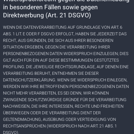
in besonderen Fällen sowie gegen
Direktwerbung (Art. 21 DSGVO)
WENN DIE DATENVERARBEITUNG AUF GRUNDLAGE VON ART. 6
ABS. 1 LIT. E ODER F DSGVO ERFOLGT, HABEN SIE JEDERZEIT DAS
RECHT, AUS GRÜNDEN, DIE SICH AUS IHRER BESONDEREN
SITUATION ERGEBEN, GEGEN DIE VERARBEITUNG IHRER
PERSONENBEZOGENEN DATEN WIDERSPRUCH EINZULEGEN; DIES
GILT AUCH FÜR EIN AUF DIESE BESTIMMUNGEN GESTÜTZTES
PROFILING. DIE JEWEILIGE RECHTSGRUNDLAGE, AUF DENEN EINE
VERARBEITUNG BERUHT, ENTNEHMEN SIE DIESER
DATENSCHUTZERKLÄRUNG. WENN SIE WIDERSPRUCH EINLEGEN,
WERDEN WIR IHRE BETROFFENEN PERSONENBEZOGENEN DATEN
NICHT MEHR VERARBEITEN, ES SEI DENN, WIR KÖNNEN
ZWINGENDE SCHUTZWÜRDIGE GRÜNDE FÜR DIE VERARBEITUNG
NACHWEISEN, DIE IHRE INTERESSEN, RECHTE UND FREIHEITEN
ÜBERWIEGEN ODER DIE VERARBEITUNG DIENT DER
GELTENDMACHUNG, AUSÜBUNG ODER VERTEIDIGUNG VON
RECHTSANSPRÜCHEN (WIDERSPRUCH NACH ART. 21 ABS. 1
DSGVO).