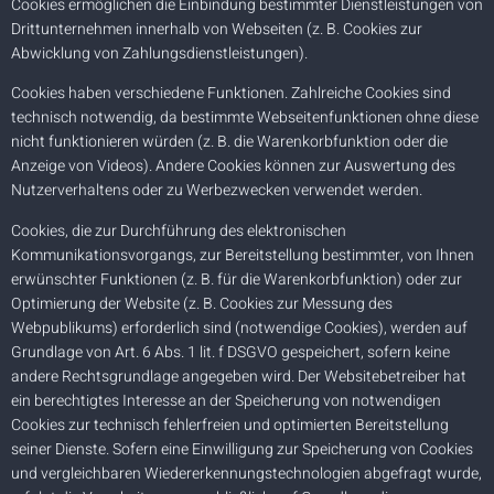
Cookies ermöglichen die Einbindung bestimmter Dienstleistungen von
Drittunternehmen innerhalb von Webseiten (z. B. Cookies zur
Abwicklung von Zahlungsdienstleistungen).
Cookies haben verschiedene Funktionen. Zahlreiche Cookies sind
technisch notwendig, da bestimmte Webseitenfunktionen ohne diese
nicht funktionieren würden (z. B. die Warenkorbfunktion oder die
Anzeige von Videos). Andere Cookies können zur Auswertung des
Nutzerverhaltens oder zu Werbezwecken verwendet werden.
Cookies, die zur Durchführung des elektronischen
Kommunikationsvorgangs, zur Bereitstellung bestimmter, von Ihnen
erwünschter Funktionen (z. B. für die Warenkorbfunktion) oder zur
Optimierung der Website (z. B. Cookies zur Messung des
Webpublikums) erforderlich sind (notwendige Cookies), werden auf
Grundlage von Art. 6 Abs. 1 lit. f DSGVO gespeichert, sofern keine
andere Rechtsgrundlage angegeben wird. Der Websitebetreiber hat
ein berechtigtes Interesse an der Speicherung von notwendigen
Cookies zur technisch fehlerfreien und optimierten Bereitstellung
seiner Dienste. Sofern eine Einwilligung zur Speicherung von Cookies
und vergleichbaren Wiedererkennungstechnologien abgefragt wurde,